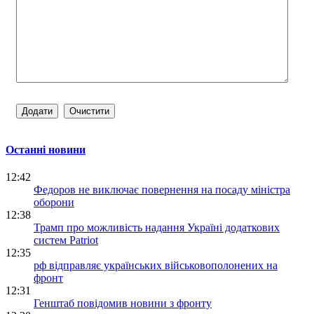
Останні новини
12:42
Федоров не виключає повернення на посаду міністра
оборони
12:38
Трамп про можливість надання Україні додаткових
систем Patriot
12:35
рф відправляє українських військовополонених на
фронт
12:31
Генштаб повідомив новини з фронту