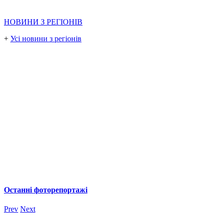
НОВИНИ З РЕГІОНІВ
+
Усі новини з регіонів
Останні фоторепортажі
Prev
Next