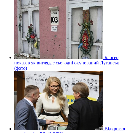
Блогер
показав як виглядає сьогодні окупований Луганськ
(фото)
Відкриття