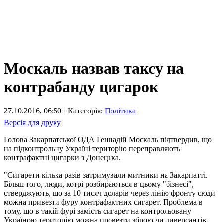
Москаль назвав таксу на
контрабанду цигарок
27.10.2016, 06:50 · Категорія:
Політика
Версія для друку
Голова Закарпатської ОДА Геннадій Москаль підтвердив, що
на підконтрольну Україні територію переправляють
контрафактні цигарки з Донецька.
"Сигарети кілька разів затримували митники на Закарпатті.
Більш того, люди, котрі розбираються в цьому "бізнесі",
стверджують, що за 10 тисяч доларів через лінію фронту сюди
можна привезти фуру контрафактних сигарет. Проблема в
тому, що в такій фурі замість сигарет на контрольовану
Україною територію можна провезти зброю чи диверсантів.