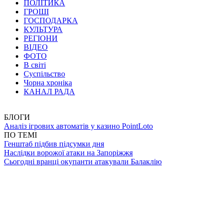
ПОЛІТИКА
ГРОШІ
ГОСПОДАРКА
КУЛЬТУРА
РЕГІОНИ
ВІДЕО
ФОТО
В світі
Суспільство
Чорна хроніка
КАНАЛ РАДА
БЛОГИ
Аналіз ігрових автоматів у казино PointLoto
ПО ТЕМІ
Генштаб підбив підсумки дня
Наслідки ворожої атаки на Запоріжжя
Сьогодні вранці окупанти атакували Балаклію