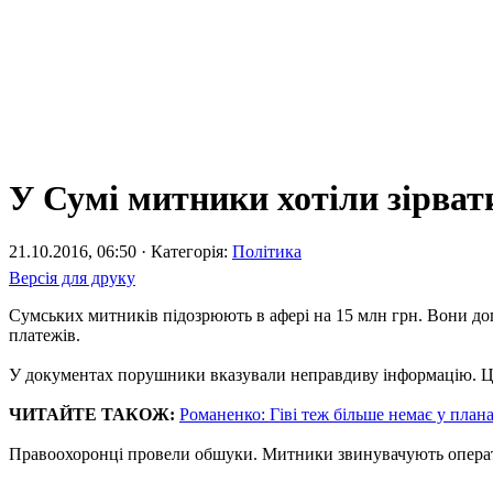
У Сумі митники хотіли зірва
21.10.2016, 06:50 · Категорія:
Політика
Версія для друку
Сумських митників підозрюють в афері на 15 млн грн. Вони доп
платежів.
У документах порушники вказували неправдиву інформацію. Це 
ЧИТАЙТЕ ТАКОЖ:
Романенко: Гіві теж більше немає у план
Правоохоронці провели обшуки. Митники звинувачують оператив