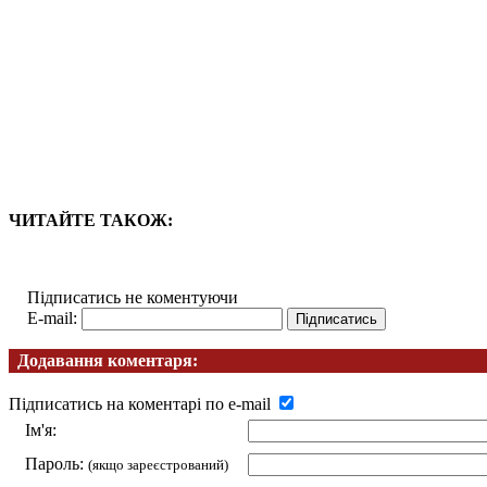
ЧИТАЙТЕ ТАКОЖ:
Підписатись не коментуючи
E-mail:
Додавання коментаря:
Підписатись на коментарі по e-mail
Ім'я:
Пароль:
(якщо зареєстрований)