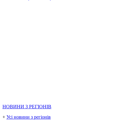
НОВИНИ З РЕГІОНІВ
+
Усі новини з регіонів