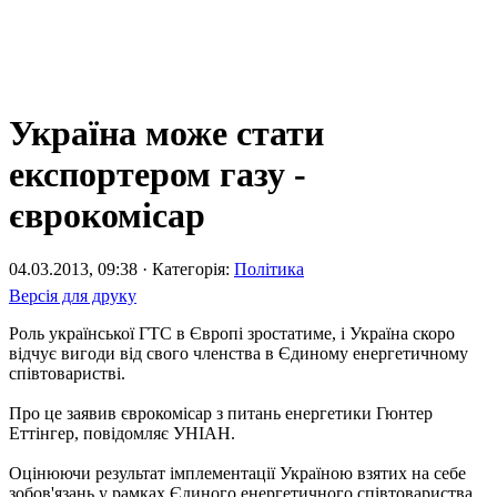
Україна може стати
експортером газу -
єврокомісар
04.03.2013, 09:38 · Категорія:
Політика
Версія для друку
Роль української ГТС в Європі зростатиме, і Україна скоро
відчує вигоди від свого членства в Єдиному енергетичному
співтоваристві.
Про це заявив єврокомісар з питань енергетики Гюнтер
Еттінгер, повідомляє УНІАН.
Оцінюючи результат імплементації Україною взятих на себе
зобов'язань у рамках Єдиного енергетичного співтовариства