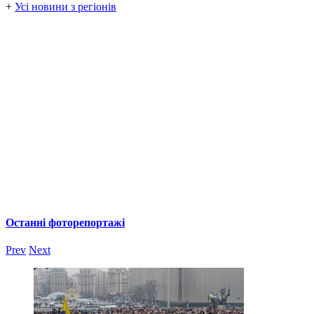
+
Усі новини з регіонів
Останні фоторепортажі
Prev
Next