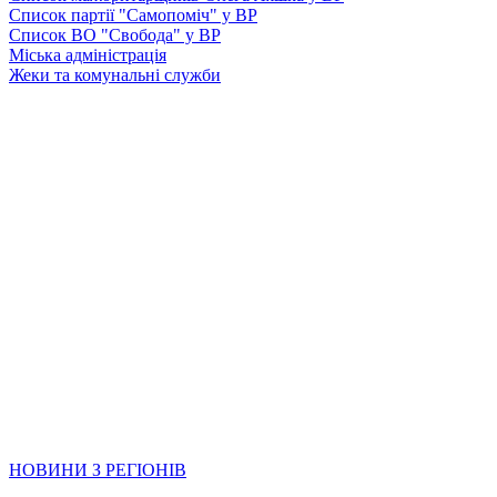
Список партії "Самопоміч" у ВР
Список ВО "Свобода" у ВР
Міська адміністрація
Жеки та комунальні служби
НОВИНИ З РЕГІОНІВ