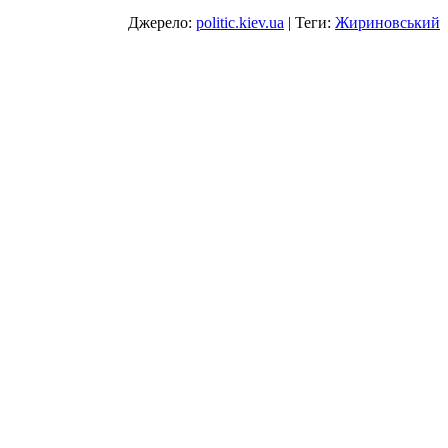
Джерело:
politic.kiev.ua
| Теги:
Жириновський