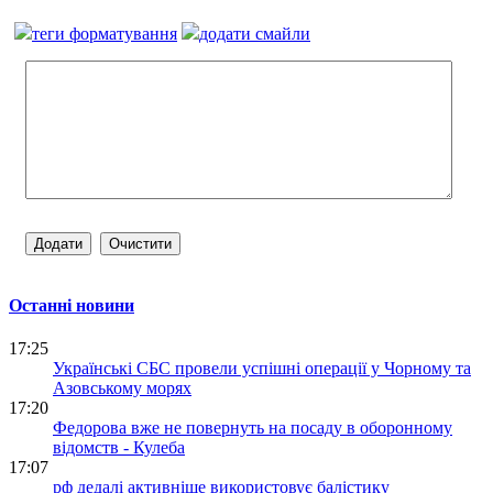
теги форматування
додати смайли
Останні новини
17:25
Українські СБС провели успішні операції у Чорному та
Азовському морях
17:20
Федорова вже не повернуть на посаду в оборонному
відомств - Кулеба
17:07
рф дедалі активніше використовує балістику