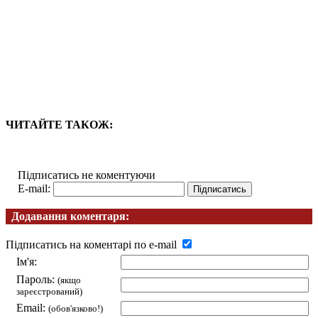
ЧИТАЙТЕ ТАКОЖ:
Підписатись не коментуючи
E-mail:
Додавання коментаря:
Підписатись на коментарі по e-mail
Ім'я:
Пароль:
(якщо
зареєстрований)
Email:
(обов'язково!)