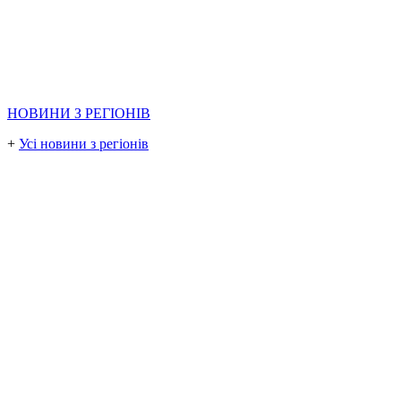
НОВИНИ З РЕГІОНІВ
+
Усі новини з регіонів