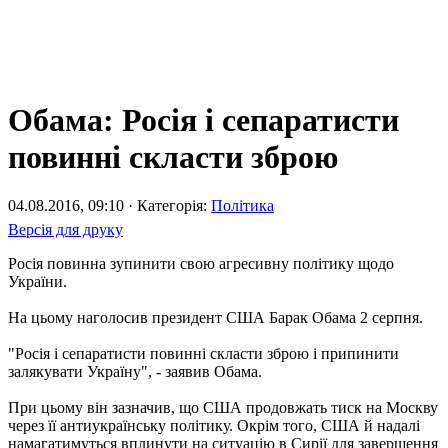
Обама: Росія і сепаратисти
повинні скласти зброю
04.08.2016, 09:10 · Категорія:
Політика
Версія для друку
Росія повинна зупинити свою агресивну політику щодо
України.
На цьому наголосив президент США Барак Обама 2 серпня.
"Росія і сепаратисти повинні скласти зброю і припинити
залякувати Україну", - заявив Обама.
При цьому він зазначив, що США продовжать тиск на Москву
через її антиукраїнську політику. Окрім того, США й надалі
намагатимуться вплинути на ситуацію в Сирії для завершення