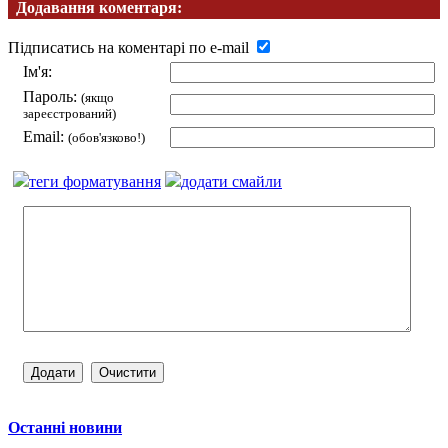
Додавання коментаря:
Підписатись на коментарі по e-mail
Ім'я:
Пароль:
(якщо
зареєстрований)
Email:
(обов'язково!)
теги форматування
додати смайли
Останні новини