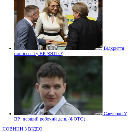
Відкриття
нової сесії у ВР (ФОТО)
Савченко У
ВР: перший робочий день (ФОТО)
НОВИНИ З ВІДЕО