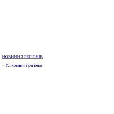
НОВИНИ З РЕГІОНІВ
+
Усі новини з регіонів