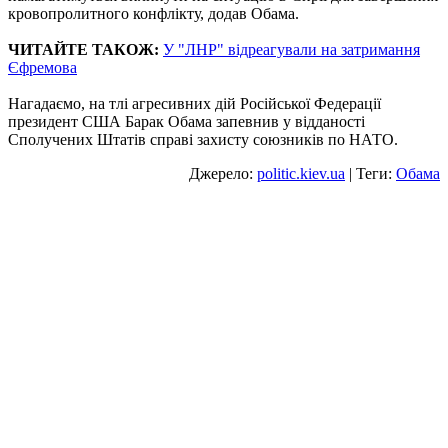
кровопролитного конфлікту, додав Обама.
ЧИТАЙТЕ ТАКОЖ:
У "ЛНР" відреагували на затримання
Єфремова
Нагадаємо, на тлі агресивних дій Російської Федерації
президент США Барак Обама запевнив у відданості
Сполучених Штатів справі захисту союзників по НАТО.
Джерело:
politic.kiev.ua
| Теги:
Обама