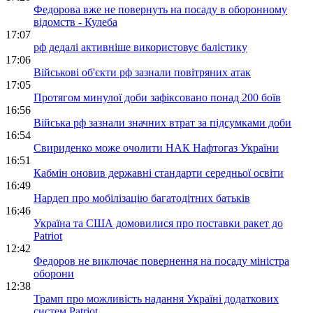
Федорова вже не повернуть на посаду в оборонному
відомств - Кулеба
17:07
рф дедалі активніше використовує балістику
17:06
Військові об'єкти рф зазнали повітряних атак
17:05
Протягом минулої доби зафіксовано понад 200 боїв
16:56
Війська рф зазнали значних втрат за підсумками доби
16:54
Свириденко може очолити НАК Нафтогаз України
16:51
Кабмін оновив державні стандарти середньої освіти
16:49
Нардеп про мобілізацію багатодітних батьків
16:46
Україна та США домовилися про поставки ракет до
Patriot
12:42
Федоров не виключає повернення на посаду міністра
оборони
12:38
Трамп про можливість надання Україні додаткових
систем Patriot