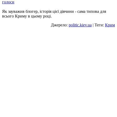
голоси
Як зауважив блогер, історія цієї дівчини - сама типова для
всього Криму в цьому році.
Джерело:
politic.kiev.ua
| Теги:
Крим