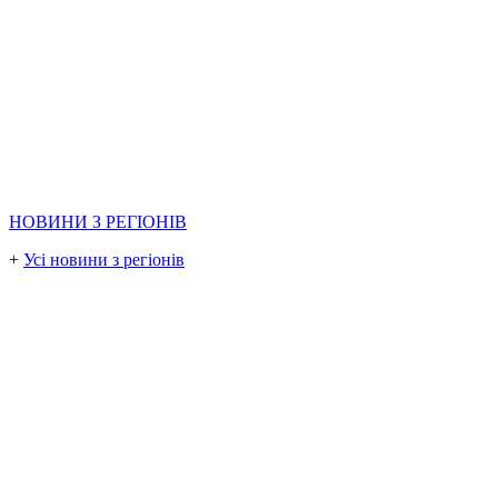
НОВИНИ З РЕГІОНІВ
+
Усі новини з регіонів