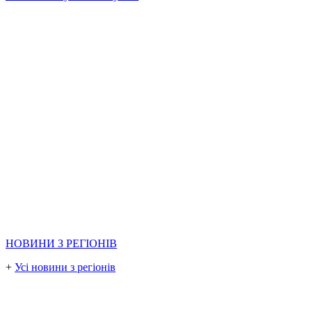
НОВИНИ З РЕГІОНІВ
+
Усі новини з регіонів