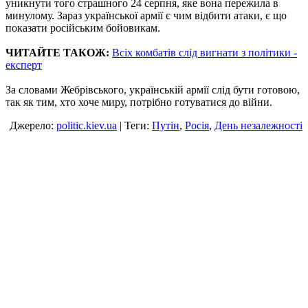
уникнути того страшного 24 серпня, яке вона пережила в
минулому. Зараз української армії є чим відбити атаки, є що
показати російським бойовикам.
ЧИТАЙТЕ ТАКОЖ:
Всіх комбатів слід вигнати з політики -
експерт
За словами Жебрівського, українській армії слід бути готовою,
так як тим, хто хоче миру, потрібно готуватися до війни.
Джерело:
politic.kiev.ua
| Теги:
Путін
,
Росія
,
День незалежності