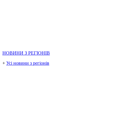
НОВИНИ З РЕГІОНІВ
+
Усі новини з регіонів