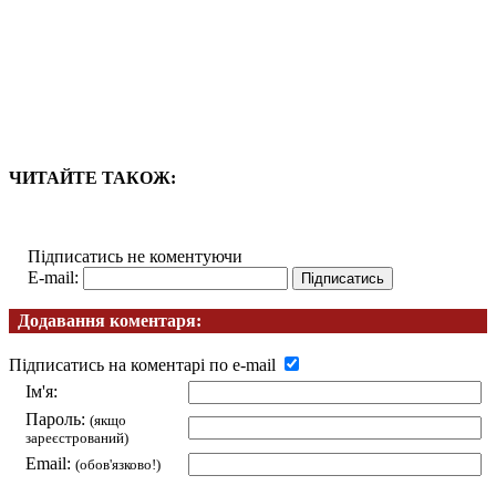
ЧИТАЙТЕ ТАКОЖ:
Підписатись не коментуючи
E-mail:
Додавання коментаря:
Підписатись на коментарі по e-mail
Ім'я:
Пароль:
(якщо
зареєстрований)
Email:
(обов'язково!)