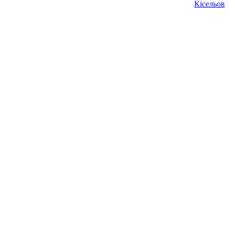
Кісельов