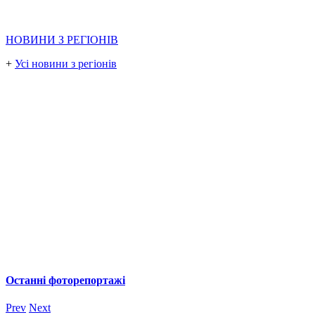
НОВИНИ З РЕГІОНІВ
+
Усі новини з регіонів
Останні фоторепортажі
Prev
Next