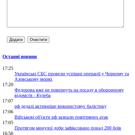
Останні новини
17:25
Українські СБС провели успішні операції у Чорному та
Азовському морях
17:20
Федорова вже не повернуть на посаду в оборонному
відомств - Кулеба
17:07
рф дедалі активніше використовує балістику
17:06
Військові об'єкти рф зазнали повітряних атак
17:05
Протягом минулої доби зафіксовано понад 200 боїв
16:56