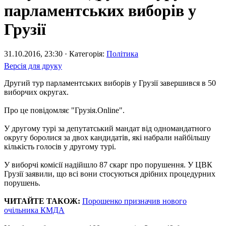
парламентських виборів у
Грузії
31.10.2016, 23:30 · Категорія:
Політика
Версія для друку
Другий тур парламентських виборів у Грузії завершився в 50
виборчих округах.
Про це повідомляє "Грузія.Online".
У другому турі за депутатський мандат від одномандатного
округу боролися за двох кандидатів, які набрали найбільшу
кількість голосів у другому турі.
У виборчі комісії надійшло 87 скарг про порушення. У ЦВК
Грузії заявили, що всі вони стосуються дрібних процедурних
порушень.
ЧИТАЙТЕ ТАКОЖ:
Порошенко призначив нового
очільника КМДА