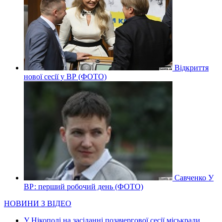
Відкриття
нової сесії у ВР (ФОТО)
Савченко У
ВР: перший робочий день (ФОТО)
НОВИНИ З ВІДЕО
У Нікополі на засіданні позачергової сесії міськради