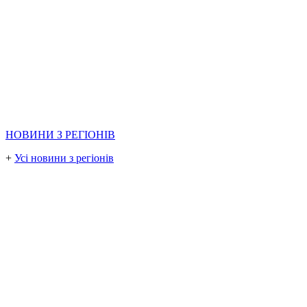
НОВИНИ З РЕГІОНІВ
+
Усі новини з регіонів