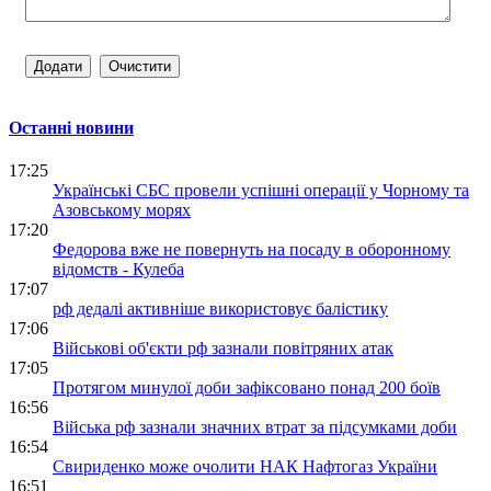
Останні новини
17:25
Українські СБС провели успішні операції у Чорному та
Азовському морях
17:20
Федорова вже не повернуть на посаду в оборонному
відомств - Кулеба
17:07
рф дедалі активніше використовує балістику
17:06
Військові об'єкти рф зазнали повітряних атак
17:05
Протягом минулої доби зафіксовано понад 200 боїв
16:56
Війська рф зазнали значних втрат за підсумками доби
16:54
Свириденко може очолити НАК Нафтогаз України
16:51