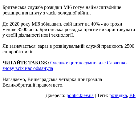
Британська служба розвідки MI6 готує наймасштабніше
розширення штату з часів холодної війни.
До 2020 року MI6 збільшить свій штат на 40% - до трохи
менше 3500 осіб. Британська розвідка прагне використовувати
у своїй діяльності нові технології.
Як зазначається, зараз в розвідувальній службі працюють 2500
співробітників.
ЧИТАЙТЕ ТАКОЖ:
Олешко: це так сумно, але Савченко
знову всіх нас обманула
Нагадаємо, Вишеградська четвірка пригрозила
Великобританії правом вето.
Джерело:
politic.kiev.ua
| Теги:
розвідка
,
ВБ