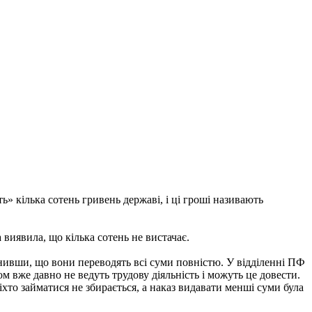
» кілька сотень гривень державі, і ці гроші називають
виявила, що кілька сотень не вистачає.
снивши, що вони переводять всі суми повністю. У відділенні ПФ
 вже давно не ведуть трудову діяльність і можуть це довести.
хто займатися не збирається, а наказ видавати менші суми була