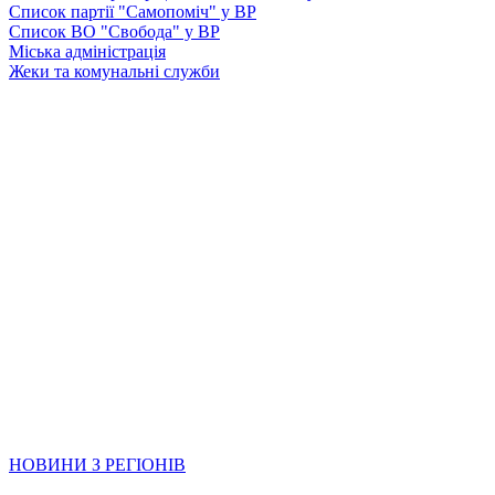
Список партії "Самопоміч" у ВР
Список ВО "Свобода" у ВР
Міська адміністрація
Жеки та комунальні служби
НОВИНИ З РЕГІОНІВ