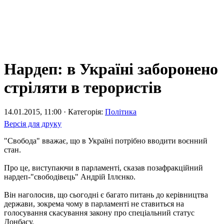
Нардеп: в Україні заборонено
стріляти в терористів
14.01.2015, 11:00 · Категорія:
Політика
Версія для друку
"Свобода" вважає, що в Україні потрібно вводити воєнний
стан.
Про це, виступаючи в парламенті, сказав позафракційний
нардеп-"свободівець" Андрій Іллєнко.
Він наголосив, що сьогодні є багато питань до керівництва
держави, зокрема чому в парламенті не ставиться на
голосування скасування закону про спеціальний статус
Донбасу.