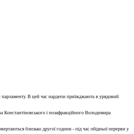
и парламенту. В цей час нардепи приїжджають в урядовий
ава Константіновського і позафракційного Володимира
овертаються близько другої години - під час обідньої перерви у