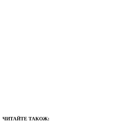
ЧИТАЙТЕ ТАКОЖ: