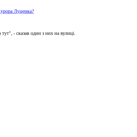
курора Луценка?
тут", - сказав один з них на вулиці.