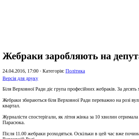
Жебраки заробляють на депут
24.04.2016, 17:00 · Категорія:
Політика
Версія для друку
Біля Верховної Ради діє група професійних жебраків. За десять
Жебраки збираються біля Верховної Ради переважно на розі ву
квартал.
Журналісти спостерігали, як літня жінка за 10 хвилин отримал
Парасюка.
Після 11.00 жебраки розходяться. Оскільки в цей час вже почина