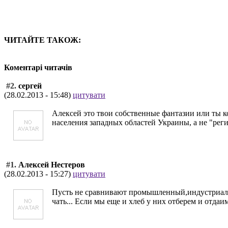
ЧИТАЙТЕ ТАКОЖ:
Коментарі читачів
#2.
сергей
(28.02.2013 - 15:48)
цитувати
Алексей это твои собственные фантазии или ты 
населения западных областей Украины, а не "рег
#1.
Алексей Нестеров
(28.02.2013 - 15:27)
цитувати
Пусть не сравнивают промышленный,индустриальн
чать... Если мы еще и хлеб у них отберем и отдаим