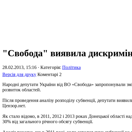
"Свобода" виявила дискриміна
28.02.2013, 15:16 · Категорія:
Політика
Версія для друку
Коментарі
2
Народні депутати України від ВО «Свобода» запропонували змі
розвиток областей.
Після проведення аналізу розподілу субвенції, депутати виявил
Цензор.нет.
Як стало відомо, в 2011, 2012 і 2013 роках Донецької області н
30% від загального річного обсягу субвенції.