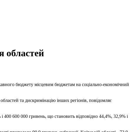
я областей
ержавного бюджету місцевим бюджетам на соціально-економічний
 областей та дискримінацію інших регіонів, повідомляє
 і 400 600 000 гривень, що становить відповідно 44,4%, 32,9% і