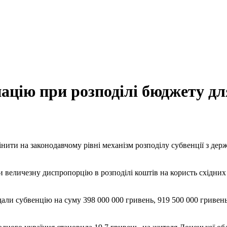
цію при розподілі бюджету дл
нити на законодавчому рівні механізм розподілу субвенції з д
и величезну диспропорцію в розподілі коштів на користь східних
адали субвенцію на суму 398 000 000 гривень, 919 500 000 гривень