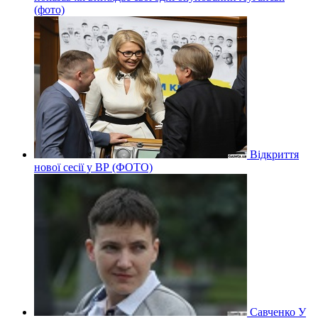
(фото)
Відкриття
нової сесії у ВР (ФОТО)
Савченко У