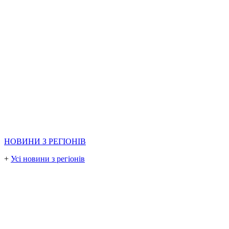
НОВИНИ З РЕГІОНІВ
+
Усі новини з регіонів