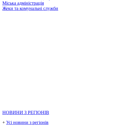
Міська адміністрація
Жеки та комунальні служби
НОВИНИ З РЕГІОНІВ
+
Усі новини з регіонів