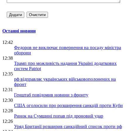
Останні новини
12:42
Федоров не виключає повернення на посаду міністра
оборони
12:38
Трамп про можливість надання Україні додаткових
систем Patriot
12:35
рф відправляє українських військовополонених на
фронт
12:31
Генштаб повідомив новини з фронту
12:30
США оголосили про розширення санкцій проти Куби
12:28
Ринок на Сумщині попав під дроновий удар
12:26
Уряд Британії розширив санкційний список проти рф