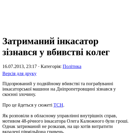
Затриманий інкасатор
зізнався у вбивстві колег
16.07.2013, 23:17 · Категорія:
Політика
Версія для друку
Підозрюваний у подвійному вбивстві та пограбуванні
інкасаторської машини на Дніпропетровщині зізнався у
скоєнні злочину.
Про це йдеться у сюжеті
ТСН
.
Як розповіли в обласному управлінні внутрішніх справ,
мотивом 48-річного інкасатора Олега Калюжного були гроші.
Однак затриманий не розказав, на що хотів витратити
вкрадені півмільйона гривень.