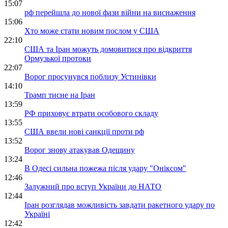
15:07
рф перейшла до нової фази війни на виснаження
15:06
Хто може стати новим послом у США
22:10
США та Іран можуть домовитися про відкриття
Ормузької протоки
22:07
Ворог просунувся поблизу Устинівки
14:10
Трамп тисне на Іран
13:59
РФ приховує втрати особового складу
13:55
США ввели нові санкції проти рф
13:52
Ворог знову атакував Одещину
13:24
В Одесі сильна пожежа після удару "Оніксом"
12:46
Залужний про вступ України до НАТО
12:44
Іран розглядав можливість завдати ракетного удару по
Україні
12:42