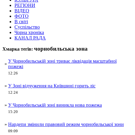
РЕГІОНИ
ВІДЕО
ФОТО
В світі
Суспільство
Чорна хроніка
КАНАЛ РАДА
чорнобильська зона
Хмарка тегів:
У Чорнобильській зоні триває ліквідація масштабної
»
пожежі
12:26
»
У Зоні відчуження на Київщині горить ліс
12:24
»
У Чорнобильській зоні виникла нова пожежа
15:20
»
Нардепи змінили правовий режим чорнобильської зони
09:09