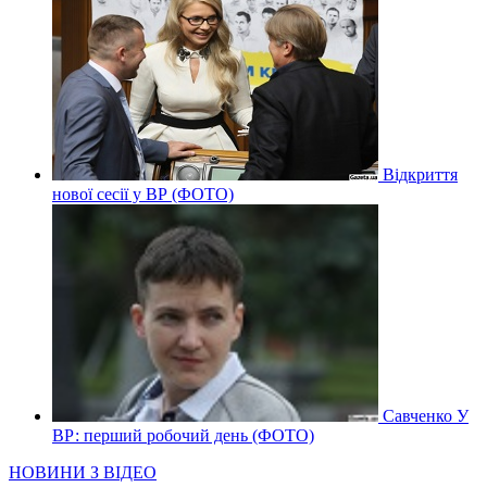
Відкриття
нової сесії у ВР (ФОТО)
Савченко У
ВР: перший робочий день (ФОТО)
НОВИНИ З ВІДЕО