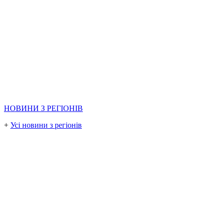
НОВИНИ З РЕГІОНІВ
+
Усі новини з регіонів