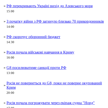
»
РФ перекривають Україні вихід до Азовського моря
15:00
»
З початку війни з РФ загинуло близько 70 прикордонників
14:00
»
РФ скорочує оборонний бюджет
14:30
»
Росія почала військові навчання в Криму
16:00
»
G8 посилюватиме санкції проти РФ
13:00
Росія не повернеться до G8, поки не поверне окупований
»
Крим
20:00
»
Росія почала погрожувати через екіпаж судна "Норд"