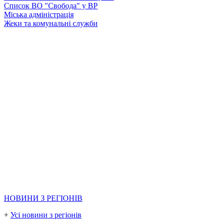
Список ВО "Свобода" у ВР
Міська адміністрація
Жеки та комунальні служби
НОВИНИ З РЕГІОНІВ
+
Усі новини з регіонів