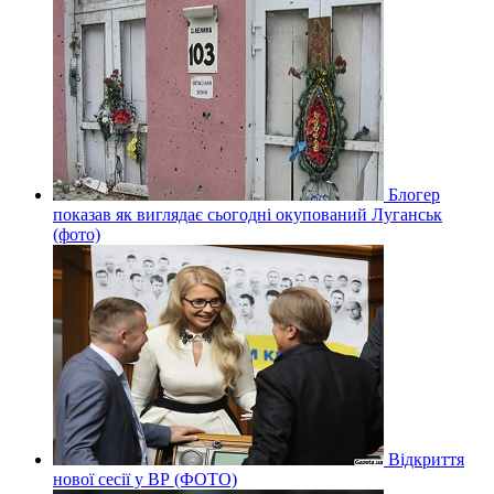
Блогер
показав як виглядає сьогодні окупований Луганськ
(фото)
Відкриття
нової сесії у ВР (ФОТО)