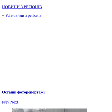
НОВИНИ З РЕГІОНІВ
+
Усі новини з регіонів
Останні фоторепортажі
Prev
Next