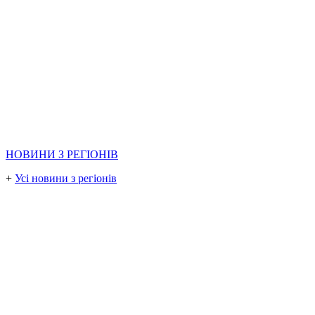
НОВИНИ З РЕГІОНІВ
+
Усі новини з регіонів