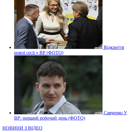
Відкриття
нової сесії у ВР (ФОТО)
Савченко У
ВР: перший робочий день (ФОТО)
НОВИНИ З ВІДЕО