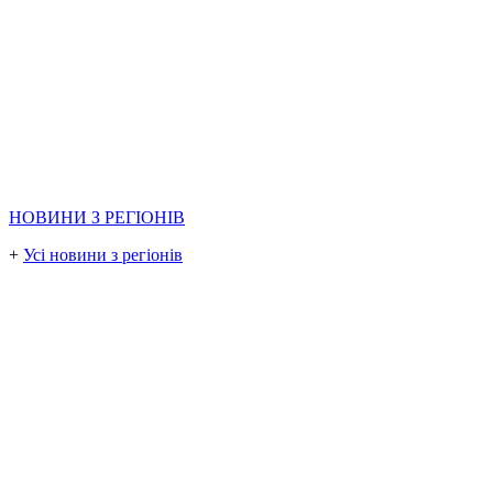
НОВИНИ З РЕГІОНІВ
+
Усі новини з регіонів