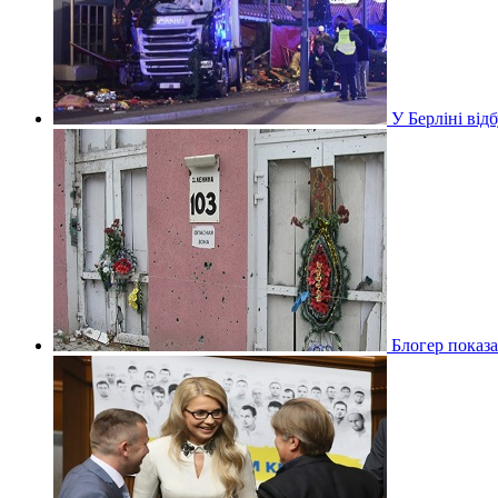
У Берліні ві
Блогер показа