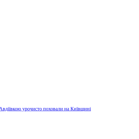
 Авдіївкою урочисто поховали на Київщині