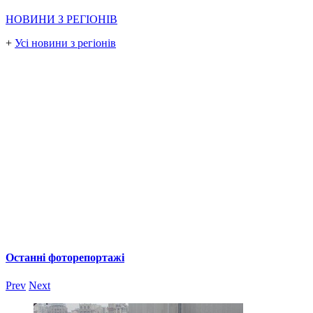
НОВИНИ З РЕГІОНІВ
+
Усі новини з регіонів
Останні фоторепортажі
Prev
Next