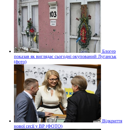
Блогер
показав як виглядає сьогодні окупований Луганськ
(фото)
Відкриття
нової сесії у ВР (ФОТО)