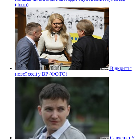
(фото)
Відкриття
нової сесії у ВР (ФОТО)
Савченко У