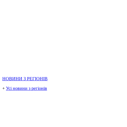
НОВИНИ З РЕГІОНІВ
+
Усі новини з регіонів