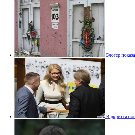
Блогер показа
Відкриття нов