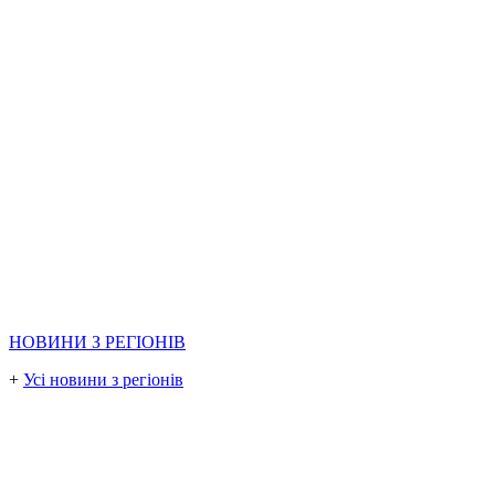
НОВИНИ З РЕГІОНІВ
+
Усі новини з регіонів