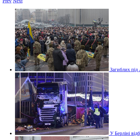
Prev
Next
Загиблих під
У Берліні ві