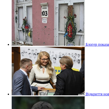
Блогер показа
Відкриття нов