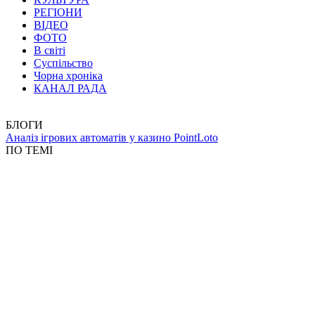
РЕГІОНИ
ВІДЕО
ФОТО
В світі
Суспільство
Чорна хроніка
КАНАЛ РАДА
БЛОГИ
Аналіз ігрових автоматів у казино PointLoto
ПО ТЕМІ