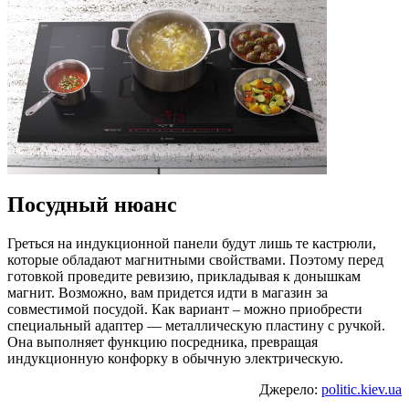
Посудный нюанс
Греться на индукционной панели будут лишь те кастрюли,
которые обладают магнитными свойствами. Поэтому перед
готовкой проведите ревизию, прикладывая к донышкам
магнит. Возможно, вам придется идти в магазин за
совместимой посудой. Как вариант – можно приобрести
специальный адаптер — металлическую пластину с ручкой.
Она выполняет функцию посредника, превращая
индукционную конфорку в обычную электрическую.
Джерело:
politic.kiev.ua