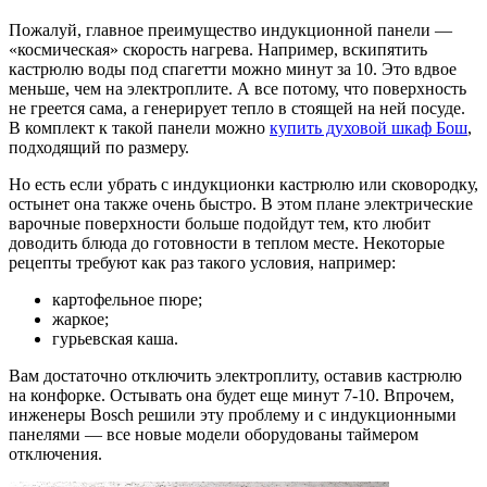
Пожалуй, главное преимущество индукционной панели —
«космическая» скорость нагрева. Например, вскипятить
кастрюлю воды под спагетти можно минут за 10. Это вдвое
меньше, чем на электроплите. А все потому, что поверхность
не греется сама, а генерирует тепло в стоящей на ней посуде.
В комплект к такой панели можно
купить духовой шкаф Бош
,
подходящий по размеру.
Но есть если убрать с индукционки кастрюлю или сковородку,
остынет она также очень быстро. В этом плане электрические
варочные поверхности больше подойдут тем, кто любит
доводить блюда до готовности в теплом месте. Некоторые
рецепты требуют как раз такого условия, например:
картофельное пюре;
жаркое;
гурьевская каша.
Вам достаточно отключить электроплиту, оставив кастрюлю
на конфорке. Остывать она будет еще минут 7-10. Впрочем,
инженеры Bosch решили эту проблему и с индукционными
панелями — все новые модели оборудованы таймером
отключения.