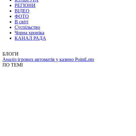
РЕГІОНИ
ВІДЕО
ФОТО
В світі
Суспільство
Чорна хроніка
КАНАЛ РАДА
БЛОГИ
Аналіз ігрових автоматів у казино PointLoto
ПО ТЕМІ