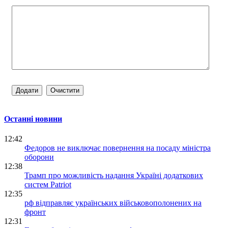
Останні новини
12:42
Федоров не виключає повернення на посаду міністра
оборони
12:38
Трамп про можливість надання Україні додаткових
систем Patriot
12:35
рф відправляє українських військовополонених на
фронт
12:31