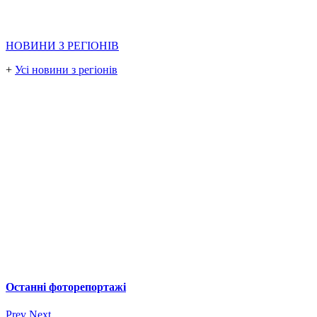
НОВИНИ З РЕГІОНІВ
+
Усі новини з регіонів
Останні фоторепортажі
Prev
Next