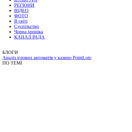
РЕГІОНИ
ВІДЕО
ФОТО
В світі
Суспільство
Чорна хроніка
КАНАЛ РАДА
БЛОГИ
Аналіз ігрових автоматів у казино PointLoto
ПО ТЕМІ