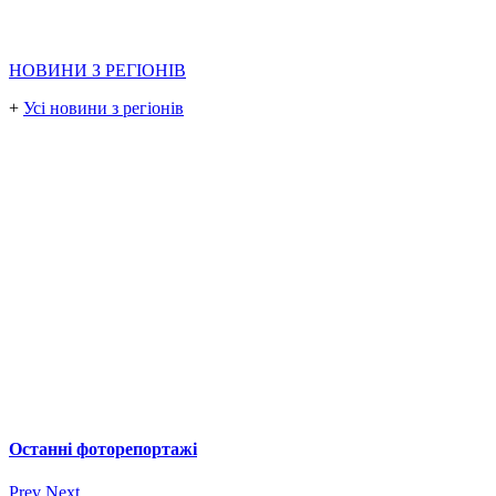
НОВИНИ З РЕГІОНІВ
+
Усі новини з регіонів
Останні фоторепортажі
Prev
Next