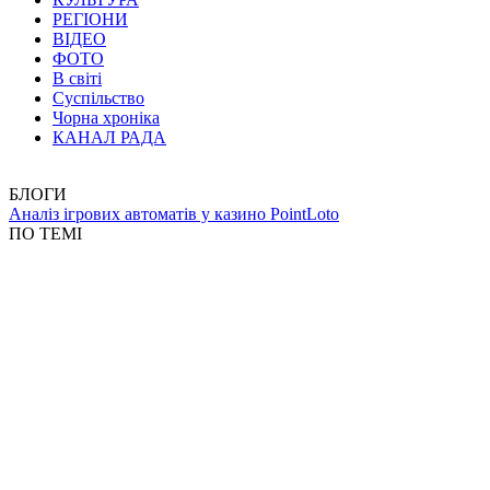
РЕГІОНИ
ВІДЕО
ФОТО
В світі
Суспільство
Чорна хроніка
КАНАЛ РАДА
БЛОГИ
Аналіз ігрових автоматів у казино PointLoto
ПО ТЕМІ