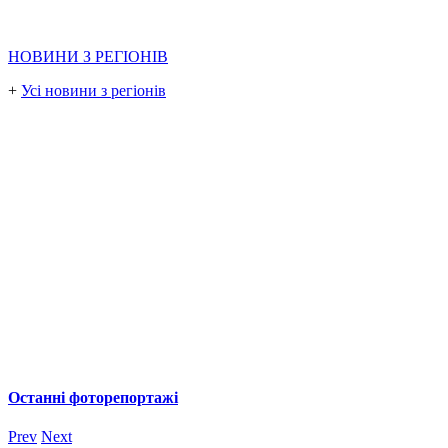
НОВИНИ З РЕГІОНІВ
+
Усі новини з регіонів
Останні фоторепортажі
Prev
Next