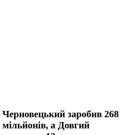
Черновецький заробив 268
мільйонів, а Довгий